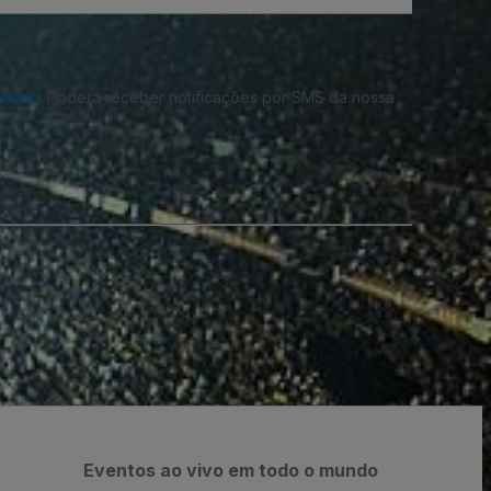
cidade
. Poderá receber notificações por SMS da nossa
Eventos ao vivo em todo o mundo