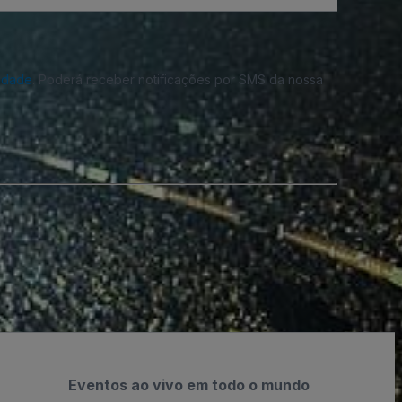
cidade
. Poderá receber notificações por SMS da nossa
Eventos ao vivo em todo o mundo