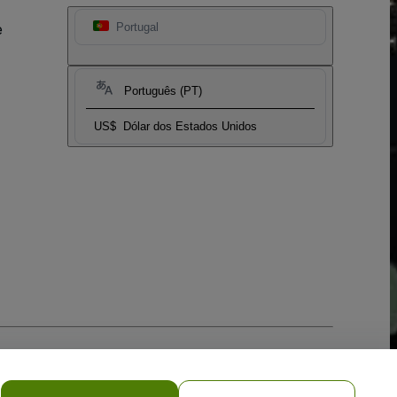
e
Portugal
Português (PT)
US$
Dólar dos Estados Unidos