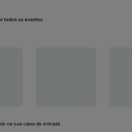
er todos os eventos.
nte na sua caixa de entrada