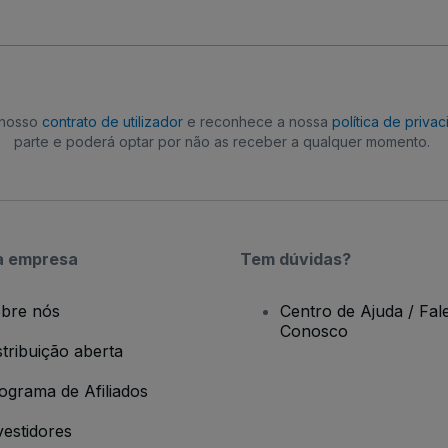
o nosso
contrato de utilizador
e reconhece a nossa
política de priva
parte e poderá optar por não as receber a qualquer momento.
a empresa
Tem dúvidas?
bre nós
Centro de Ajuda / Fal
Conosco
stribuição aberta
ograma de Afiliados
vestidores