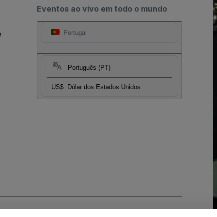
Eventos ao vivo em todo o mundo
e
Portugal
Português (PT)
US$
Dólar dos Estados Unidos