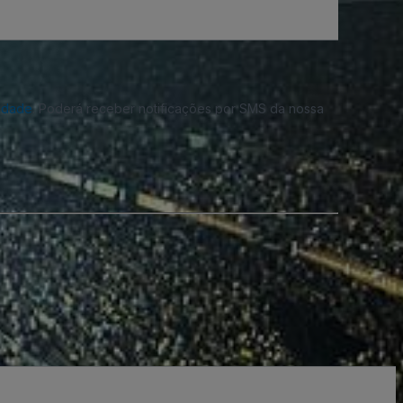
cidade
. Poderá receber notificações por SMS da nossa