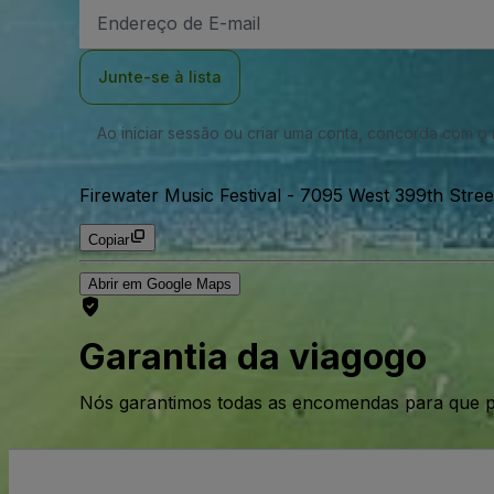
Endereço
de
Email
Junte-se à lista
Ao iniciar sessão ou criar uma conta, concorda com 
Firewater Music Festival
-
7095 West 399th Stree
Copiar
Abrir em Google Maps
Garantia da viagogo
Nós garantimos todas as encomendas para que p