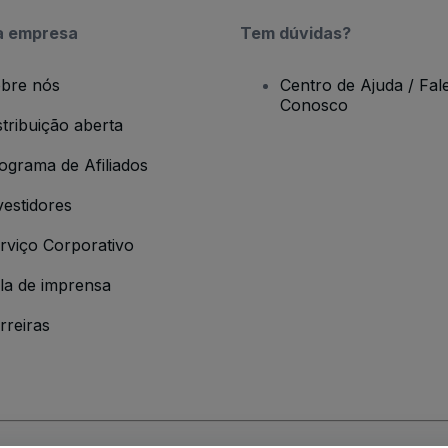
a empresa
Tem dúvidas?
bre nós
Centro de Ajuda / Fal
Conosco
stribuição aberta
ograma de Afiliados
vestidores
rviço Corporativo
la de imprensa
rreiras