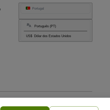
e
Portugal
Português (PT)
US$
Dólar dos Estados Unidos