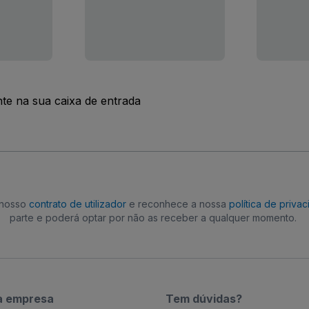
nte na sua caixa de entrada
o nosso
contrato de utilizador
e reconhece a nossa
política de priva
parte e poderá optar por não as receber a qualquer momento.
a empresa
Tem dúvidas?