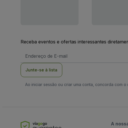
Receba eventos e ofertas interessantes diretame
Endereço
de
Email
Junte-se à lista
Ao iniciar sessão ou criar uma conta, concorda com 
A noss