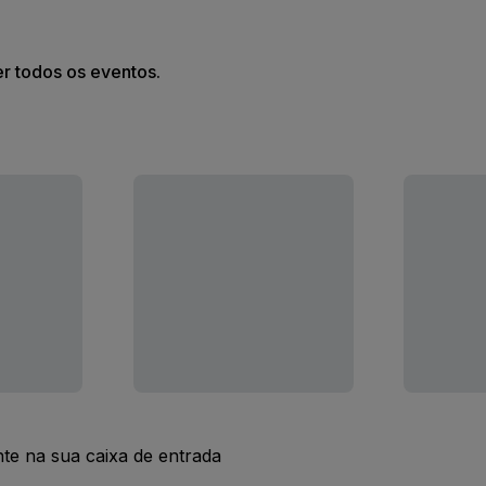
er todos os eventos.
nte na sua caixa de entrada