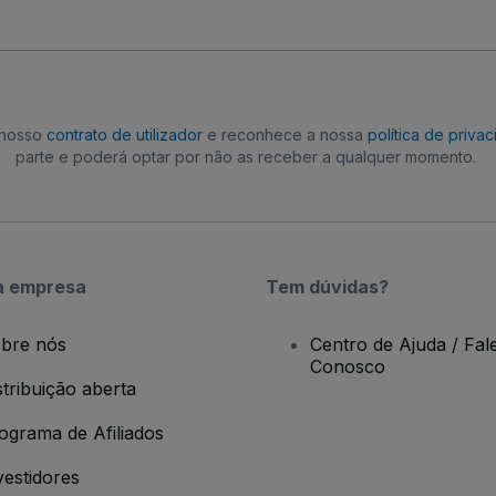
o nosso
contrato de utilizador
e reconhece a nossa
política de priva
parte e poderá optar por não as receber a qualquer momento.
a empresa
Tem dúvidas?
bre nós
Centro de Ajuda / Fal
Conosco
stribuição aberta
ograma de Afiliados
vestidores