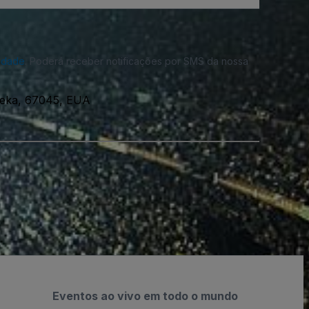
cidade
. Poderá receber notificações por SMS da nossa
ureka, 67045, EUA
Eventos ao vivo em todo o mundo