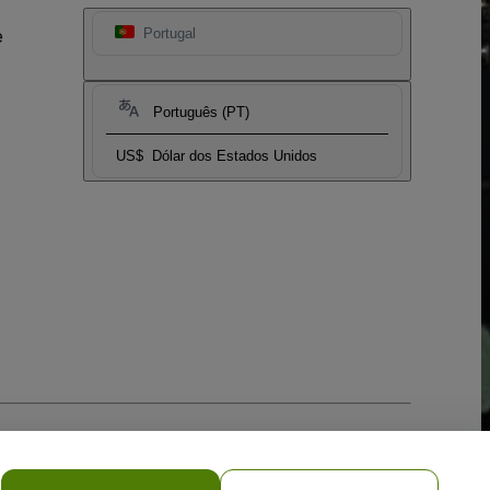
e
Portugal
Português (PT)
US$
Dólar dos Estados Unidos