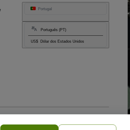
e
Portugal
Português (PT)
US$
Dólar dos Estados Unidos