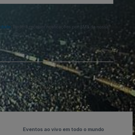
cidade
. Poderá receber notificações por SMS da nossa
Eventos ao vivo em todo o mundo