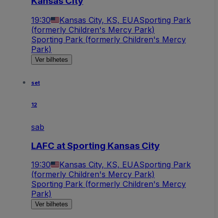
Kansas City
19:30
Kansas City, KS, EUA
Sporting Park
(formerly Children's Mercy Park)
Sporting Park (formerly Children's Mercy
Park)
Ver bilhetes
set
12
sab
LAFC at Sporting Kansas City
19:30
Kansas City, KS, EUA
Sporting Park
(formerly Children's Mercy Park)
Sporting Park (formerly Children's Mercy
Park)
Ver bilhetes