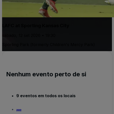
LAFC at Sporting Kansas City
sábado, 12 set 2026 • 19:30
Sporting Park (formerly Children's Mercy Park)
Nenhum evento perto de si
9 eventos em todos os locais
ago