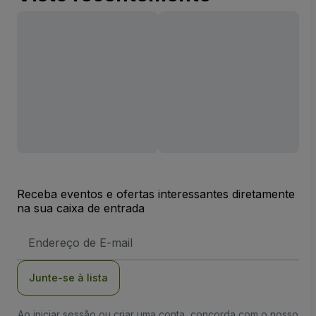
Receba eventos e ofertas interessantes diretamente
na sua caixa de entrada
Endereço
de
Email
Junte-se à lista
Ao iniciar sessão ou criar uma conta, concorda com o nosso