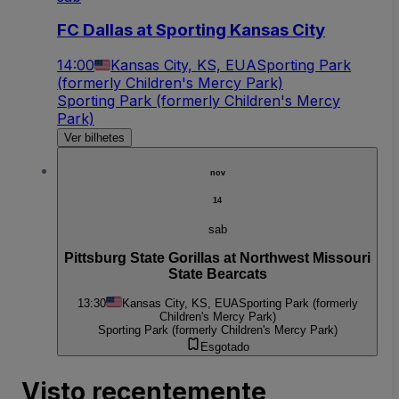
FC Dallas at Sporting Kansas City
14:00
Kansas City, KS, EUA
Sporting Park
(formerly Children's Mercy Park)
Sporting Park (formerly Children's Mercy
Park)
Ver bilhetes
nov
14
sab
Pittsburg State Gorillas at Northwest Missouri
State Bearcats
13:30
Kansas City, KS, EUA
Sporting Park (formerly
Children's Mercy Park)
Sporting Park (formerly Children's Mercy Park)
Esgotado
Visto recentemente