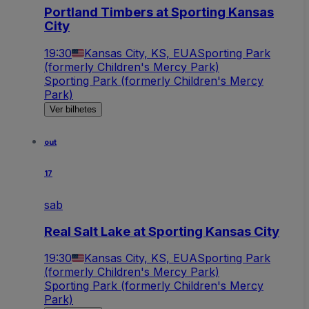
Portland Timbers at Sporting Kansas
City
19:30
Kansas City, KS, EUA
Sporting Park
(formerly Children's Mercy Park)
Sporting Park (formerly Children's Mercy
Park)
Ver bilhetes
out
17
sab
Real Salt Lake at Sporting Kansas City
19:30
Kansas City, KS, EUA
Sporting Park
(formerly Children's Mercy Park)
Sporting Park (formerly Children's Mercy
Park)