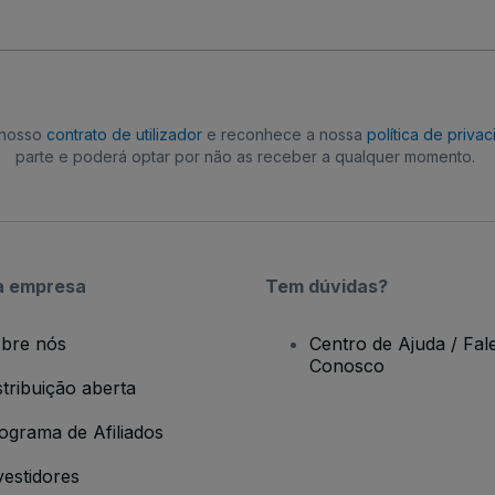
o nosso
contrato de utilizador
e reconhece a nossa
política de priva
parte e poderá optar por não as receber a qualquer momento.
a empresa
Tem dúvidas?
bre nós
Centro de Ajuda / Fal
Conosco
stribuição aberta
ograma de Afiliados
vestidores