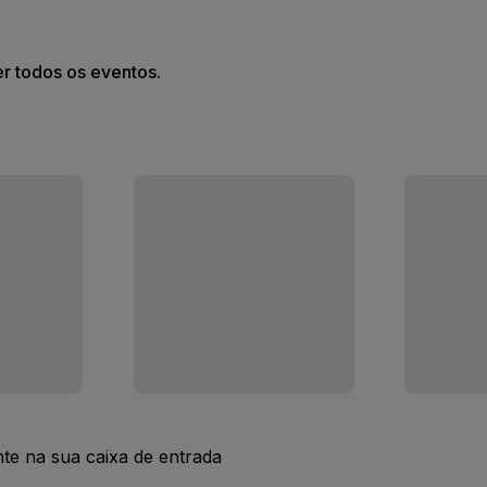
er todos os eventos.
nte na sua caixa de entrada