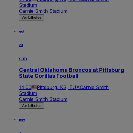
Stadium
Carnie Smith Stadium
Ver bilhetes
out
24
sab
Central Oklahoma Broncos at Pittsburg
State Gorillas Football
14:00
Pittsburg, KS, EUA
Carnie Smith
Stadium
Carnie Smith Stadium
Ver bilhetes
nov