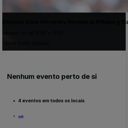
Emporia State University Hornets at Pittsburg Sta
sábado, 05 set 2026 • 19:00
Carnie Smith Stadium
Nenhum evento perto de si
4 eventos em todos os locais
set