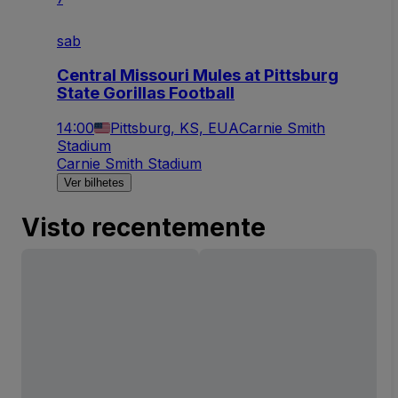
7
sab
Central Missouri Mules at Pittsburg
State Gorillas Football
14:00
Pittsburg, KS, EUA
Carnie Smith
Stadium
Carnie Smith Stadium
Ver bilhetes
Visto recentemente