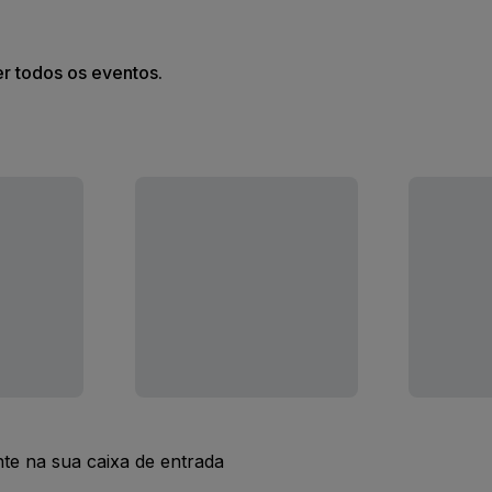
er todos os eventos.
nte na sua caixa de entrada