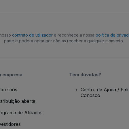
o nosso
contrato de utilizador
e reconhece a nossa
política de priva
parte e poderá optar por não as receber a qualquer momento.
a empresa
Tem dúvidas?
bre nós
Centro de Ajuda / Fal
Conosco
stribuição aberta
ograma de Afiliados
vestidores