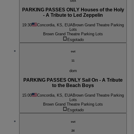
sex
PARKING PASSES ONLY Houses of the Holy
- A Tribute to Led Zeppelin
19:30
Concordia, KS, EUA
Brown Grand Theatre Parking
Lots
Brown Grand Theatre Parking Lots
Esgotado
out
11
dom
PARKING PASSES ONLY Sail On - A Tribute
to the Beach Boys
15:00
Concordia, KS, EUA
Brown Grand Theatre Parking
Lots
Brown Grand Theatre Parking Lots
Esgotado
out
24