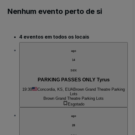
Nenhum evento perto de si
4 eventos em todos os locais
ago
14
sex
PARKING PASSES ONLY Tyrus
19:30
Concordia, KS, EUA
Brown Grand Theatre Parking
Lots
Brown Grand Theatre Parking Lots
Esgotado
ago
28