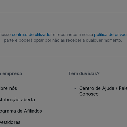
o nosso
contrato de utilizador
e reconhece a nossa
política de priva
parte e poderá optar por não as receber a qualquer momento.
a empresa
Tem dúvidas?
bre nós
Centro de Ajuda / Fal
Conosco
stribuição aberta
ograma de Afiliados
vestidores