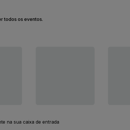
er todos os eventos.
nte na sua caixa de entrada