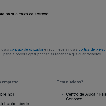
nte na sua caixa de entrada
o nosso
contrato de utilizador
e reconhece a nossa
política de priva
parte e poderá optar por não as receber a qualquer momento.
a empresa
Tem dúvidas?
bre nós
Centro de Ajuda / Fal
Conosco
stribuição aberta