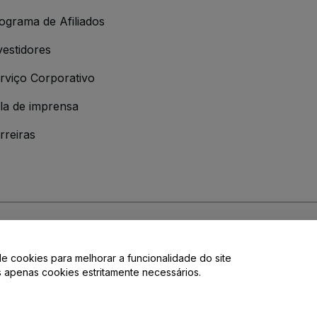
ograma de Afiliados
vestidores
rviço Corporativo
la de imprensa
rreiras
 da
Política de Privacidade
de cookies para melhorar a funcionalidade do site
de privacidade.
os apenas cookies estritamente necessários.