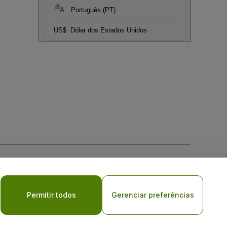
Português (PT)
US$
Dólar dos Estados Unidos
Permitir todos
Gerenciar preferências