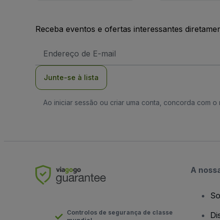
Receba eventos e ofertas interessantes diretame
Endereço
de
Email
Junte-se à lista
Ao iniciar sessão ou criar uma conta, concorda com 
A noss
So
Controlos de segurança de classe
Di