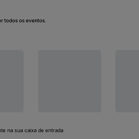
er todos os eventos.
nte na sua caixa de entrada