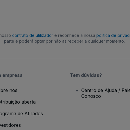
o nosso
contrato de utilizador
e reconhece a nossa
política de priva
parte e poderá optar por não as receber a qualquer momento.
a empresa
Tem dúvidas?
bre nós
Centro de Ajuda / Fal
Conosco
stribuição aberta
ograma de Afiliados
vestidores