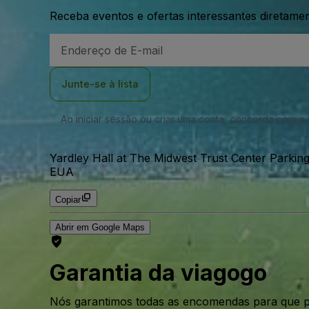
Receba eventos e ofertas interessantes diretame
Endereço
de
Email
Junte-se à lista
Ao iniciar sessão ou criar uma conta, concorda com 
Yardley Hall at The Midwest Trust Center Parking
EUA
Copiar
Abrir em Google Maps
Garantia da viagogo
Nós garantimos todas as encomendas para que p