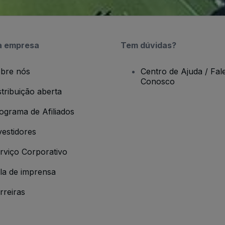
a empresa
Tem dúvidas?
bre nós
Centro de Ajuda / Fal
Conosco
stribuição aberta
ograma de Afiliados
vestidores
rviço Corporativo
la de imprensa
rreiras