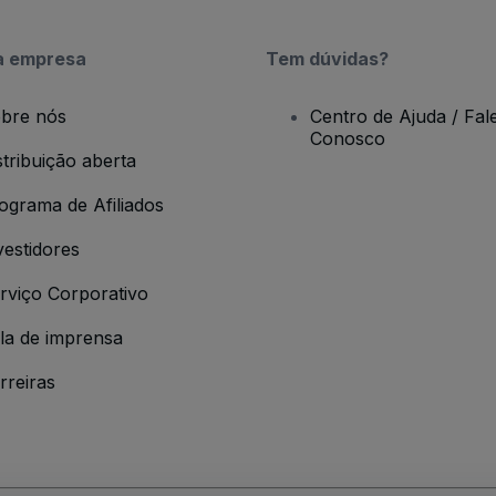
a empresa
Tem dúvidas?
bre nós
Centro de Ajuda / Fal
Conosco
stribuição aberta
ograma de Afiliados
vestidores
rviço Corporativo
la de imprensa
rreiras