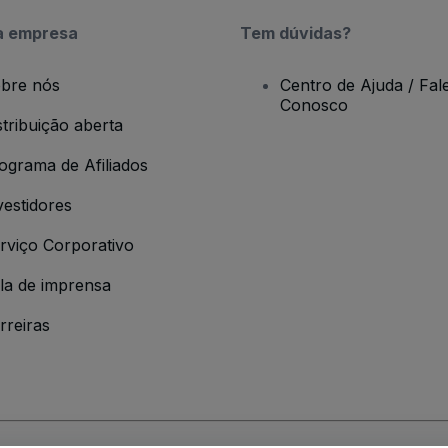
a empresa
Tem dúvidas?
bre nós
Centro de Ajuda / Fal
Conosco
stribuição aberta
ograma de Afiliados
vestidores
rviço Corporativo
la de imprensa
rreiras