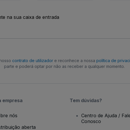
nte na sua caixa de entrada
o nosso
contrato de utilizador
e reconhece a nossa
política de priva
parte e poderá optar por não as receber a qualquer momento.
a empresa
Tem dúvidas?
bre nós
Centro de Ajuda / Fal
Conosco
stribuição aberta