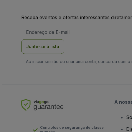
Receba eventos e ofertas interessantes diretame
Endereço
de
Email
Junte-se à lista
Ao iniciar sessão ou criar uma conta, concorda com 
A noss
So
Controlos de segurança de classe
Di