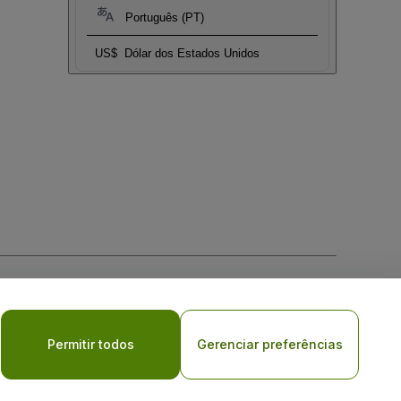
Português (PT)
US$
Dólar dos Estados Unidos
Permitir todos
Gerenciar preferências