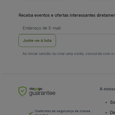
Receba eventos e ofertas interessantes diretame
Endereço
de
Email
Junte-se à lista
Ao iniciar sessão ou criar uma conta, concorda com 
A noss
So
Controlos de segurança de classe
Di