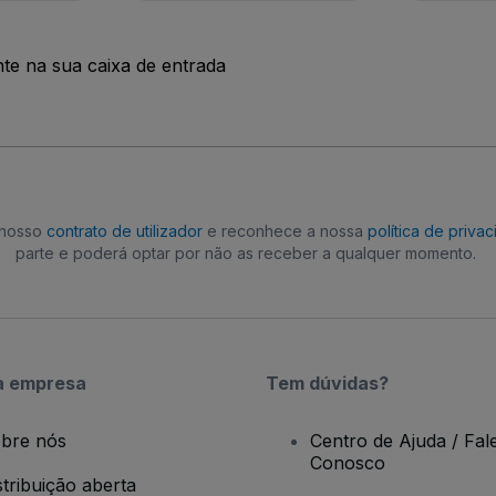
nte na sua caixa de entrada
o nosso
contrato de utilizador
e reconhece a nossa
política de priva
parte e poderá optar por não as receber a qualquer momento.
a empresa
Tem dúvidas?
bre nós
Centro de Ajuda / Fal
Conosco
stribuição aberta