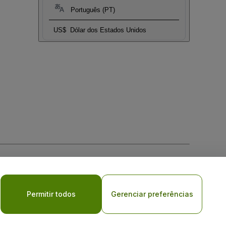
Português (PT)
US$
Dólar dos Estados Unidos
Permitir todos
Gerenciar preferências