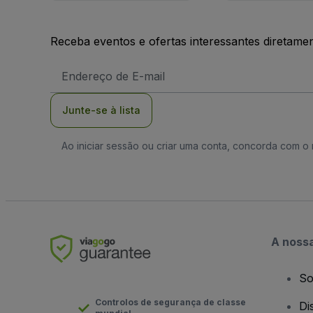
Receba eventos e ofertas interessantes diretame
Endereço
de
Email
Junte-se à lista
Ao iniciar sessão ou criar uma conta, concorda com 
A noss
So
Controlos de segurança de classe
Di