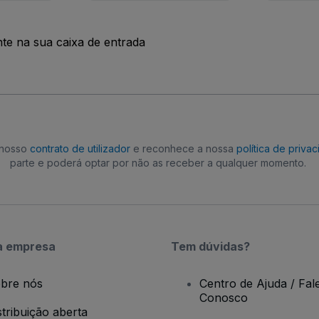
nte na sua caixa de entrada
o nosso
contrato de utilizador
e reconhece a nossa
política de priva
parte e poderá optar por não as receber a qualquer momento.
a empresa
Tem dúvidas?
bre nós
Centro de Ajuda / Fal
Conosco
stribuição aberta