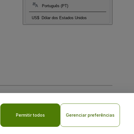
Português (PT)
US$
Dólar dos Estados Unidos
Permitir todos
Gerenciar preferências