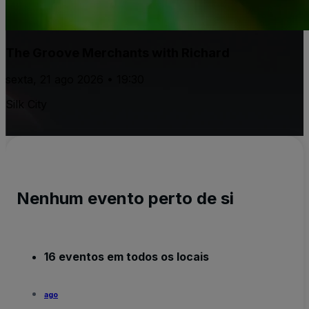
The Groove Merchants with Richard
sexta, 21 ago 2026 • 19:30
Silk City
Nenhum evento perto de si
16 eventos em todos os locais
ago