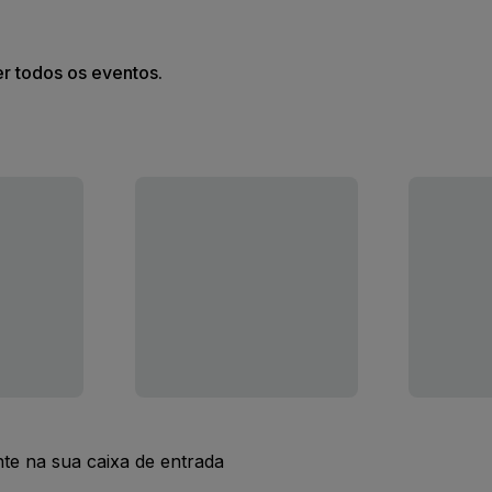
er todos os eventos.
nte na sua caixa de entrada