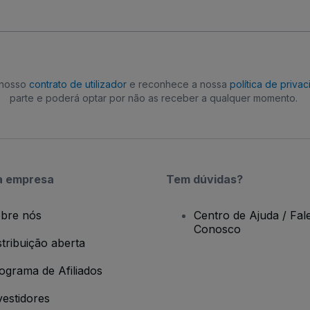
o nosso
contrato de utilizador
e reconhece a nossa
política de priva
parte e poderá optar por não as receber a qualquer momento.
a empresa
Tem dúvidas?
bre nós
Centro de Ajuda / Fal
Conosco
stribuição aberta
ograma de Afiliados
vestidores