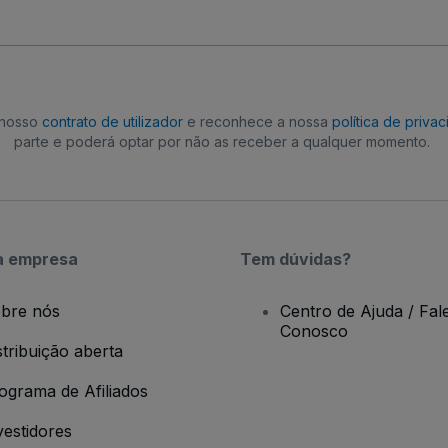
o nosso
contrato de utilizador
e reconhece a nossa
política de priva
parte e poderá optar por não as receber a qualquer momento.
a empresa
Tem dúvidas?
bre nós
Centro de Ajuda / Fal
Conosco
stribuição aberta
ograma de Afiliados
vestidores