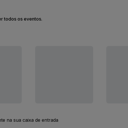
er todos os eventos.
nte na sua caixa de entrada