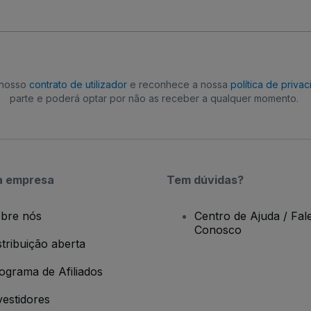
o nosso
contrato de utilizador
e reconhece a nossa
política de priva
parte e poderá optar por não as receber a qualquer momento.
a empresa
Tem dúvidas?
bre nós
Centro de Ajuda / Fal
Conosco
stribuição aberta
ograma de Afiliados
vestidores