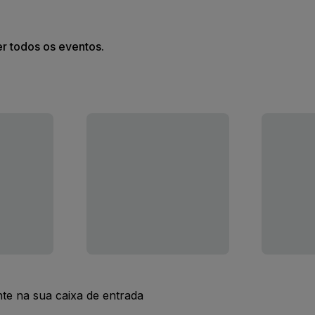
er todos os eventos.
nte na sua caixa de entrada