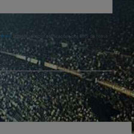
cidade
. Poderá receber notificações por SMS da nossa