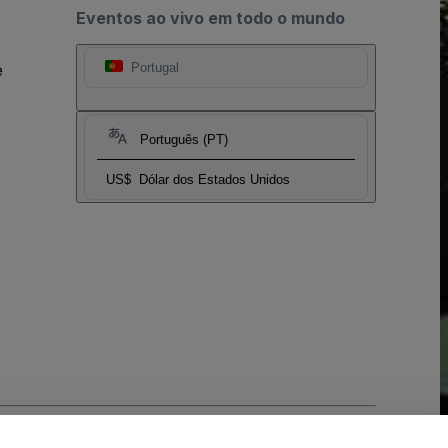
Eventos ao vivo em todo o mundo
e
Portugal
Português (PT)
US$
Dólar dos Estados Unidos