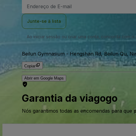
Endereço
de
Email
Junte-se à lista
Ao iniciar sessão ou criar uma conta, concorda com 
Beilun Gymnasium
-
Hengshan Rd, Beilun Qu, Ni
Copiar
Abrir em Google Maps
Garantia da viagogo
Nós garantimos todas as encomendas para que p