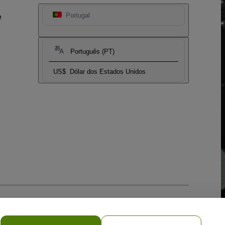
e
Portugal
Português (PT)
US$
Dólar dos Estados Unidos