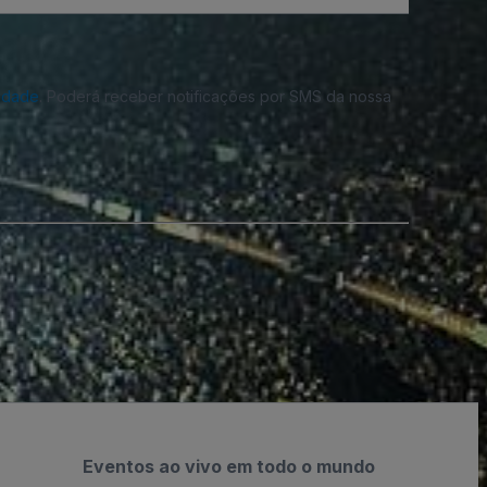
cidade
. Poderá receber notificações por SMS da nossa
Eventos ao vivo em todo o mundo