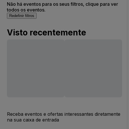
Não há eventos para os seus filtros, clique para ver
todos os eventos.
Redefinir filtros
Visto recentemente
Receba eventos e ofertas interessantes diretamente
na sua caixa de entrada