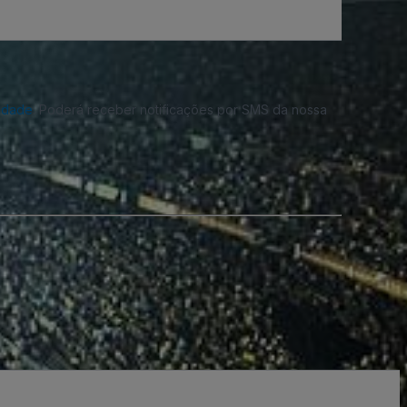
cidade
. Poderá receber notificações por SMS da nossa