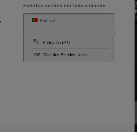
Eventos ao vivo em todo o mundo
e
Portugal
Português (PT)
US$
Dólar dos Estados Unidos