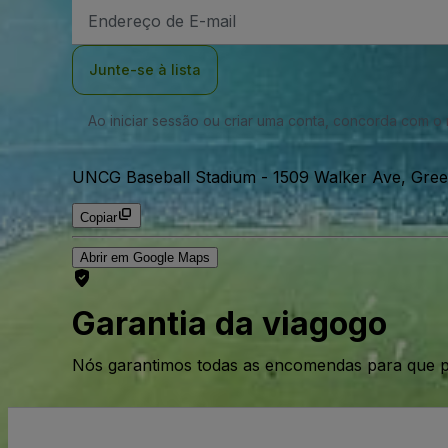
Endereço
de
Email
Junte-se à lista
Ao iniciar sessão ou criar uma conta, concorda com 
UNCG Baseball Stadium
-
1509 Walker Ave, Gre
Copiar
Abrir em Google Maps
Garantia da viagogo
Nós garantimos todas as encomendas para que p