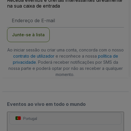
Receba eventos e ofertas interessantes diretamente
na sua caixa de entrada
Endereço
de
Email
Junte-se à lista
Ao iniciar sessão ou criar uma conta, concorda com o nosso
contrato de utilizador
e reconhece a nossa
política de
privacidade
. Poderá receber notificações por SMS da
nossa parte e poderá optar por não as receber a qualquer
momento.
Eventos ao vivo em todo o mundo
Portugal