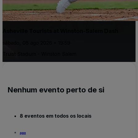
Asheville Tourists at Winston-Salem Dash
sábado, 08 ago 2026 • 19:59
Truist Stadium - Winston Salem
Nenhum evento perto de si
8 eventos em todos os locais
ago