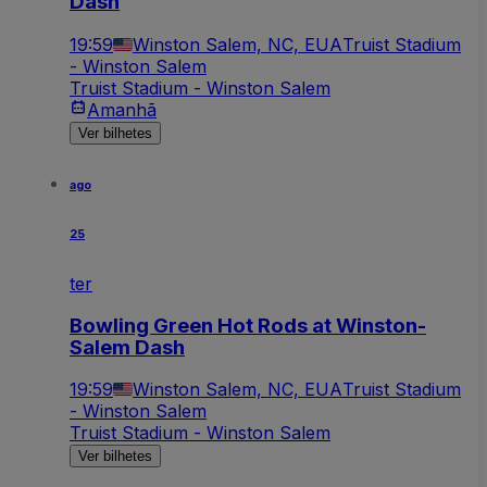
Dash
19:59
Winston Salem, NC, EUA
Truist Stadium
- Winston Salem
Truist Stadium - Winston Salem
Amanhã
Ver bilhetes
ago
25
ter
Bowling Green Hot Rods at Winston-
Salem Dash
19:59
Winston Salem, NC, EUA
Truist Stadium
- Winston Salem
Truist Stadium - Winston Salem
Ver bilhetes