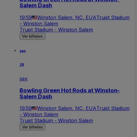
Salem Dash
19:59
Winston Salem, NC, EUA
Truist Stadium
- Winston Salem
Truist Stadium - Winston Salem
Ver bilhetes
ago
28
sex
Bowling Green Hot Rods at Winston-
Salem Dash
19:59
Winston Salem, NC, EUA
Truist Stadium
- Winston Salem
Truist Stadium - Winston Salem
Ver bilhetes