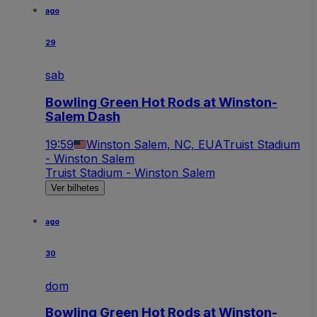
ago
29
sab
Bowling Green Hot Rods at Winston-
Salem Dash
19:59
Winston Salem, NC, EUA
Truist Stadium
- Winston Salem
Truist Stadium - Winston Salem
Ver bilhetes
ago
30
dom
Bowling Green Hot Rods at Winston-