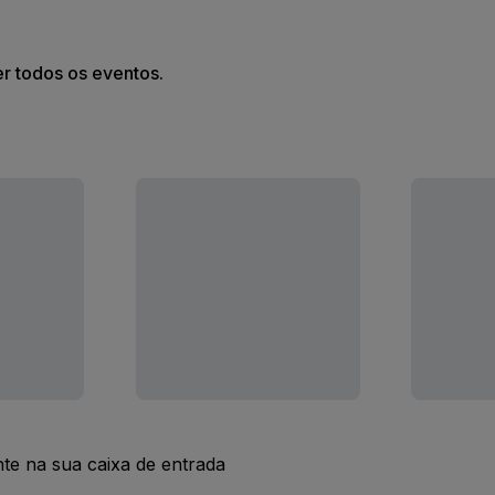
er todos os eventos.
nte na sua caixa de entrada