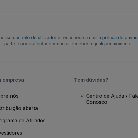
o nosso
contrato de utilizador
e reconhece a nossa
política de priva
parte e poderá optar por não as receber a qualquer momento.
a empresa
Tem dúvidas?
bre nós
Centro de Ajuda / Fal
Conosco
stribuição aberta
ograma de Afiliados
vestidores