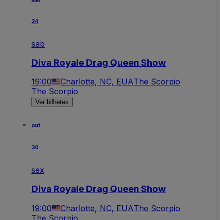
24
sab
Diva Royale Drag Queen Show
19:00
Charlotte, NC, EUA
The Scorpio
The Scorpio
Ver bilhetes
out
30
sex
Diva Royale Drag Queen Show
19:00
Charlotte, NC, EUA
The Scorpio
The Scorpio