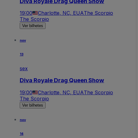
Diva Royale Drag Queen Show
19:00
Charlotte, NC, EUA
The Scorpio
The Scorpio
Ver bilhetes
nov
13
sex
Diva Royale Drag Queen Show
19:00
Charlotte, NC, EUA
The Scorpio
The Scorpio
Ver bilhetes
nov
14