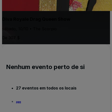
Diva Royale Drag Queen Show
sábado, 10/10 • The Scorpio
De 307 $
Nenhum evento perto de si
27 eventos em todos os locais
ago