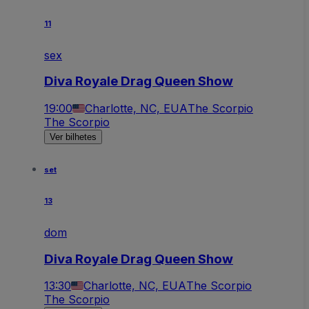
11
sex
Diva Royale Drag Queen Show
19:00
Charlotte, NC, EUA
The Scorpio
The Scorpio
Ver bilhetes
set
13
dom
Diva Royale Drag Queen Show
13:30
Charlotte, NC, EUA
The Scorpio
The Scorpio