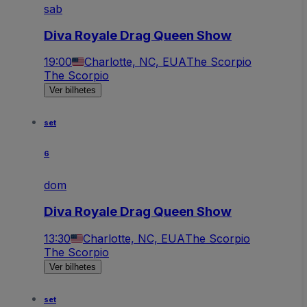
sab
Diva Royale Drag Queen Show
19:00
Charlotte, NC, EUA
The Scorpio
The Scorpio
Ver bilhetes
set
6
dom
Diva Royale Drag Queen Show
13:30
Charlotte, NC, EUA
The Scorpio
The Scorpio
Ver bilhetes
set