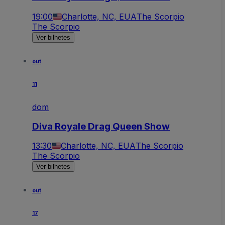
19:00
Charlotte, NC, EUA
The Scorpio
The Scorpio
Ver bilhetes
out
11
dom
Diva Royale Drag Queen Show
13:30
Charlotte, NC, EUA
The Scorpio
The Scorpio
Ver bilhetes
out
17