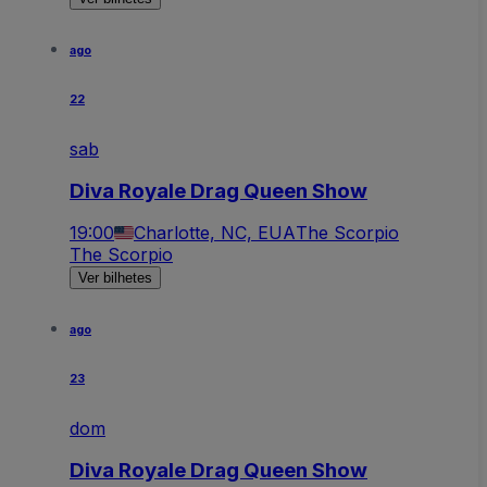
ago
22
sab
Diva Royale Drag Queen Show
19:00
Charlotte, NC, EUA
The Scorpio
The Scorpio
Ver bilhetes
ago
23
dom
Diva Royale Drag Queen Show