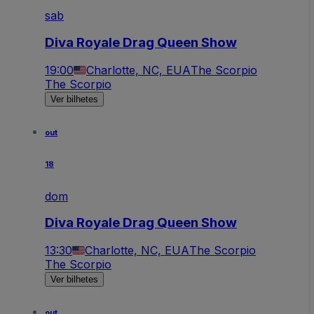
sab
Diva Royale Drag Queen Show
19:00
Charlotte, NC, EUA
The Scorpio
The Scorpio
Ver bilhetes
out
18
dom
Diva Royale Drag Queen Show
13:30
Charlotte, NC, EUA
The Scorpio
The Scorpio
Ver bilhetes
out