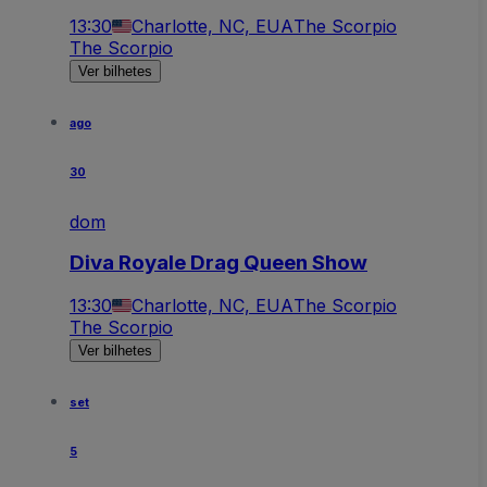
13:30
Charlotte, NC, EUA
The Scorpio
The Scorpio
Ver bilhetes
ago
30
dom
Diva Royale Drag Queen Show
13:30
Charlotte, NC, EUA
The Scorpio
The Scorpio
Ver bilhetes
set
5