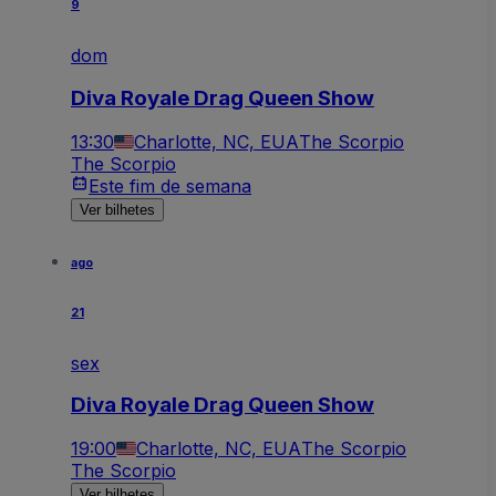
9
dom
Diva Royale Drag Queen Show
13:30
Charlotte, NC, EUA
The Scorpio
The Scorpio
Este fim de semana
Ver bilhetes
ago
21
sex
Diva Royale Drag Queen Show
19:00
Charlotte, NC, EUA
The Scorpio
The Scorpio
Ver bilhetes