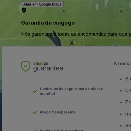
Abrir em Google Maps
Garantia da viagogo
Nós garantimos todas as encomendas para que p
A noss
So
Controlos de segurança de classe
Di
mundial
Pr
Preço transparente
In
Se
Pedido 100% garantido