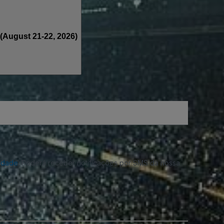
(August 21-22, 2026)
cidade
. Poderá receber notificações por SMS da nossa