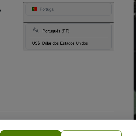
e
Portugal
Português (PT)
US$
Dólar dos Estados Unidos