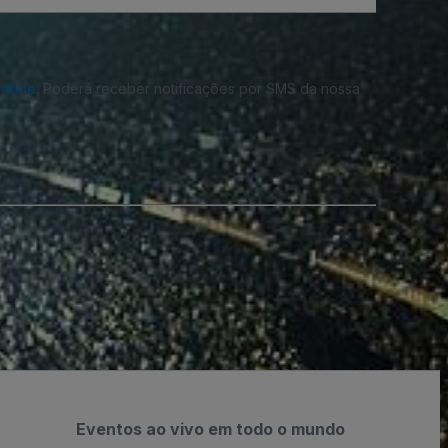
cidade
. Poderá receber notificações por SMS da nossa
Eventos ao vivo em todo o mundo