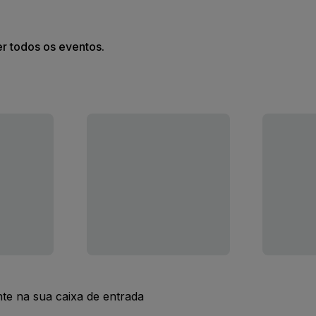
er todos os eventos.
nte na sua caixa de entrada