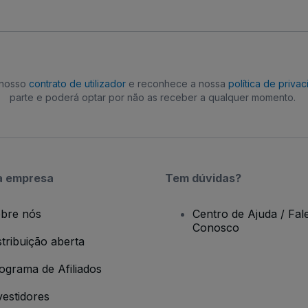
o nosso
contrato de utilizador
e reconhece a nossa
política de priva
parte e poderá optar por não as receber a qualquer momento.
a empresa
Tem dúvidas?
bre nós
Centro de Ajuda / Fal
Conosco
stribuição aberta
ograma de Afiliados
vestidores