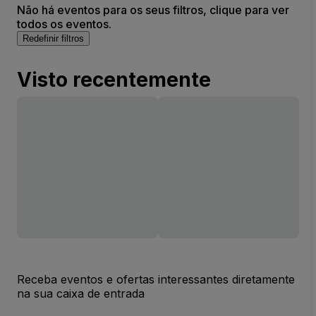
Não há eventos para os seus filtros, clique para ver
todos os eventos.
Redefinir filtros
Visto recentemente
Receba eventos e ofertas interessantes diretamente
na sua caixa de entrada