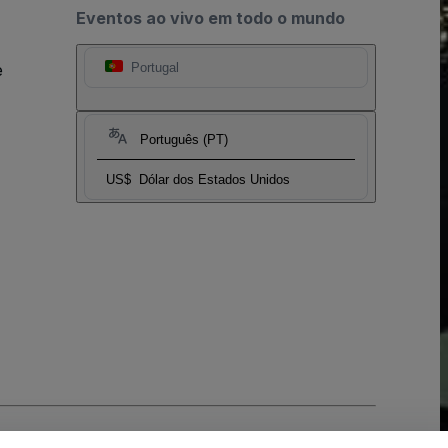
Eventos ao vivo em todo o mundo
e
Portugal
Português (PT)
US$
Dólar dos Estados Unidos