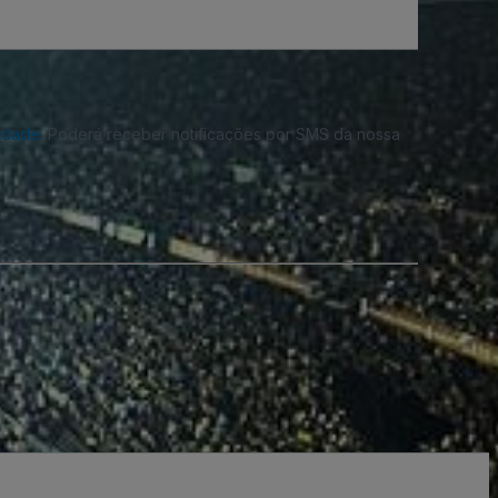
cidade
. Poderá receber notificações por SMS da nossa