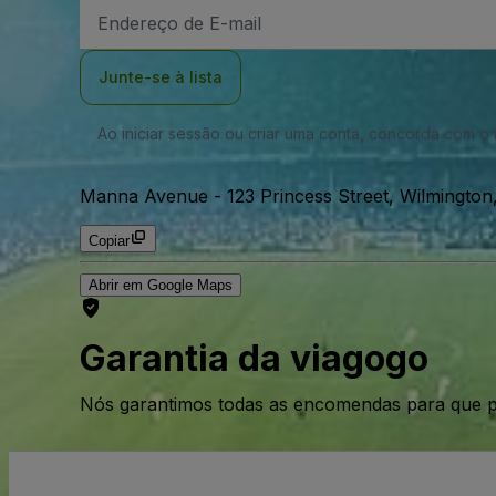
Endereço
de
Email
Junte-se à lista
Ao iniciar sessão ou criar uma conta, concorda com 
Manna Avenue
-
123 Princess Street, Wilmingto
Copiar
Abrir em Google Maps
Garantia da viagogo
Nós garantimos todas as encomendas para que p