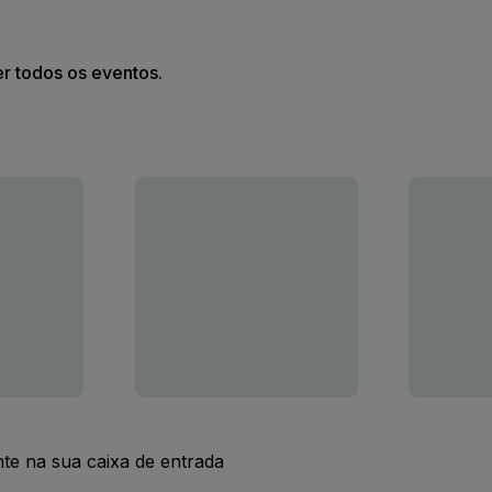
er todos os eventos.
nte na sua caixa de entrada