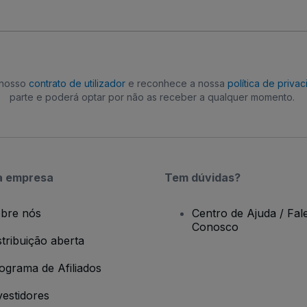
o nosso
contrato de utilizador
e reconhece a nossa
política de priva
parte e poderá optar por não as receber a qualquer momento.
a empresa
Tem dúvidas?
bre nós
Centro de Ajuda / Fal
Conosco
stribuição aberta
ograma de Afiliados
vestidores