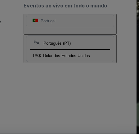
Eventos ao vivo em todo o mundo
e
Portugal
Português (PT)
US$
Dólar dos Estados Unidos