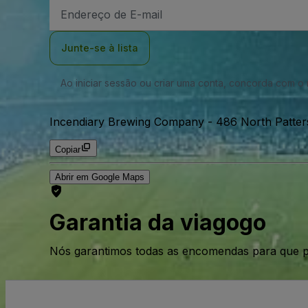
Endereço
de
Email
Junte-se à lista
Ao iniciar sessão ou criar uma conta, concorda com 
Incendiary Brewing Company
-
486 North Patte
Copiar
Abrir em Google Maps
Garantia da viagogo
Nós garantimos todas as encomendas para que p