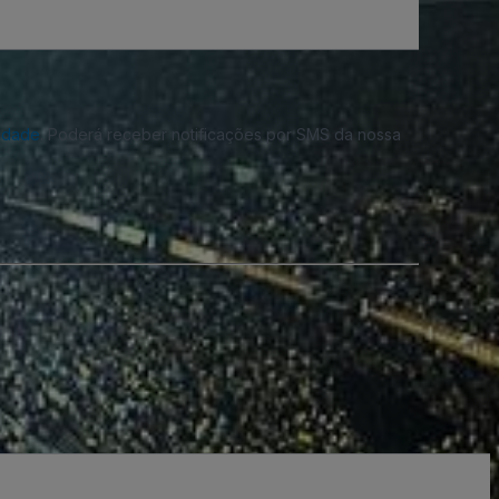
cidade
. Poderá receber notificações por SMS da nossa