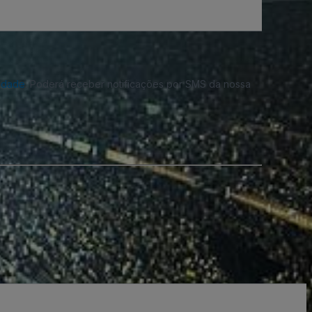
cidade
. Poderá receber notificações por SMS da nossa