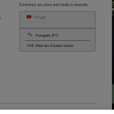
Eventos ao vivo em todo o mundo
e
Portugal
Português (PT)
US$
Dólar dos Estados Unidos