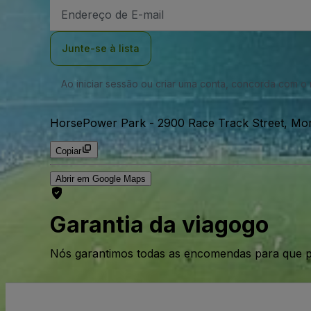
Endereço
de
Email
Junte-se à lista
Ao iniciar sessão ou criar uma conta, concorda com 
HorsePower Park
-
2900 Race Track Street, Mo
Copiar
Abrir em Google Maps
Garantia da viagogo
Nós garantimos todas as encomendas para que p