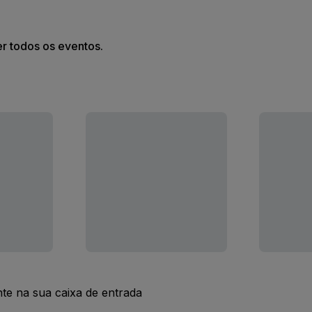
er todos os eventos.
nte na sua caixa de entrada