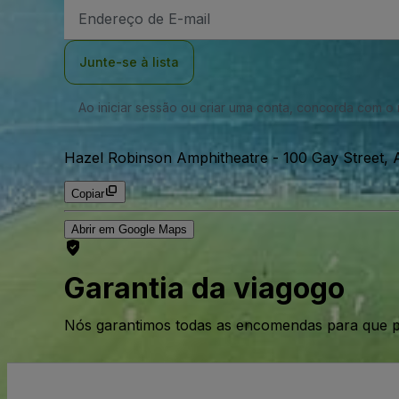
Endereço
de
Email
Junte-se à lista
Ao iniciar sessão ou criar uma conta, concorda com 
Hazel Robinson Amphitheatre
-
100 Gay Street, 
Copiar
Abrir em Google Maps
Garantia da viagogo
Nós garantimos todas as encomendas para que p