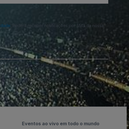
cidade
. Poderá receber notificações por SMS da nossa
Eventos ao vivo em todo o mundo