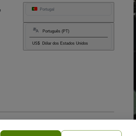
e
Portugal
Português (PT)
US$
Dólar dos Estados Unidos