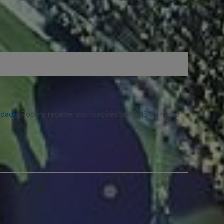
cidade
. Poderá receber notificações por SMS da nossa