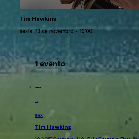
Tim Hawkins
sexta, 13 de novembro • 19:00
1 evento
nov
13
sex
Tim Hawkins