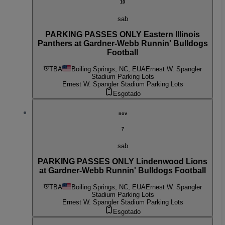
10
sab
PARKING PASSES ONLY Eastern Illinois
Panthers at Gardner-Webb Runnin' Bulldogs
Football
TBA
Boiling Springs, NC, EUA
Ernest W. Spangler
Stadium Parking Lots
Ernest W. Spangler Stadium Parking Lots
Esgotado
nov
7
sab
PARKING PASSES ONLY Lindenwood Lions
at Gardner-Webb Runnin' Bulldogs Football
TBA
Boiling Springs, NC, EUA
Ernest W. Spangler
Stadium Parking Lots
Ernest W. Spangler Stadium Parking Lots
Esgotado