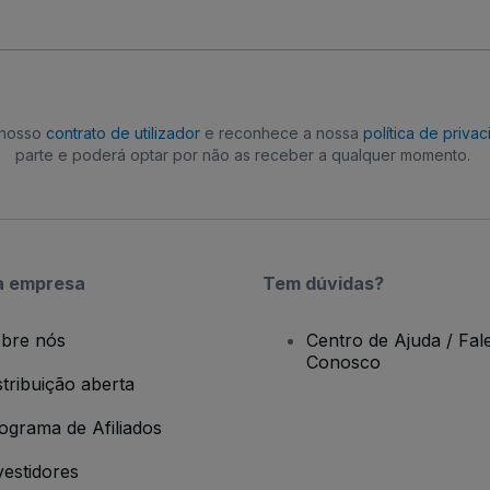
o nosso
contrato de utilizador
e reconhece a nossa
política de priva
parte e poderá optar por não as receber a qualquer momento.
a empresa
Tem dúvidas?
bre nós
Centro de Ajuda / Fal
Conosco
stribuição aberta
ograma de Afiliados
vestidores