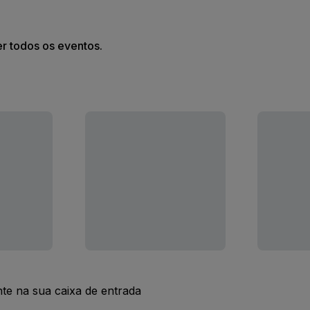
er todos os eventos.
nte na sua caixa de entrada