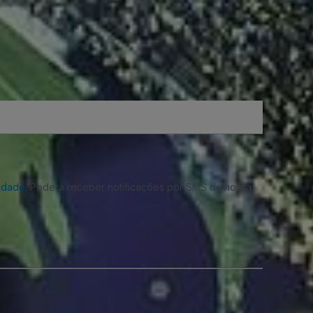
cidade
. Poderá receber notificações por SMS da nossa