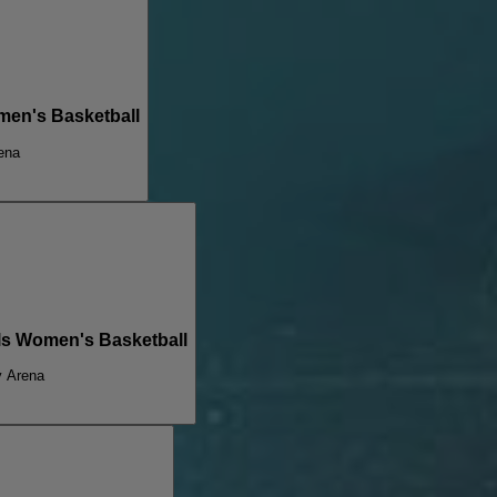
men's Basketball
ena
ls Women's Basketball
y Arena