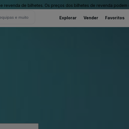
revenda de bilhetes. Os preços dos bilhetes de revenda podem ser
Explorar
Vender
Favoritos