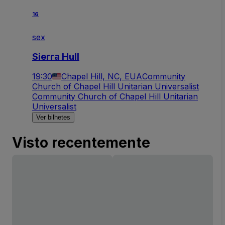
16
sex
Sierra Hull
19:30
Chapel Hill, NC, EUA
Community
Church of Chapel Hill Unitarian Universalist
Community Church of Chapel Hill Unitarian
Universalist
Ver bilhetes
Visto recentemente