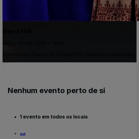
Sierra Hull
sexta, 16 out 2026 • 19:30
Community Church of Chapel Hill Unitarian Universalist
Nenhum evento perto de si
1 evento em todos os locais
out